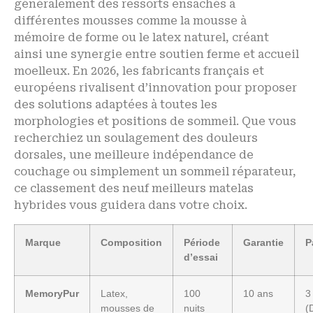
généralement des ressorts ensachés à
différentes mousses comme la mousse à
mémoire de forme ou le latex naturel, créant
ainsi une synergie entre soutien ferme et accueil
moelleux. En 2026, les fabricants français et
européens rivalisent d’innovation pour proposer
des solutions adaptées à toutes les
morphologies et positions de sommeil. Que vous
recherchiez un soulagement des douleurs
dorsales, une meilleure indépendance de
couchage ou simplement un sommeil réparateur,
ce classement des neuf meilleurs matelas
hybrides vous guidera dans votre choix.
Marque
Composition
Période
Garantie
P
d’essai
MemoryPur
Latex,
100
10 ans
3
mousses de
nuits
(