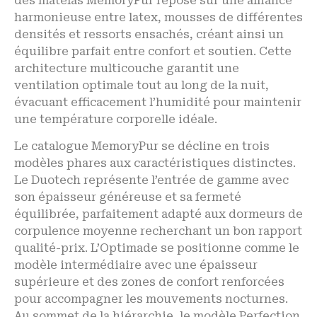
des matelas MemoryPur repose sur une alliance
harmonieuse entre latex, mousses de différentes
densités et ressorts ensachés, créant ainsi un
équilibre parfait entre confort et soutien. Cette
architecture multicouche garantit une
ventilation optimale tout au long de la nuit,
évacuant efficacement l’humidité pour maintenir
une température corporelle idéale.
Le catalogue MemoryPur se décline en trois
modèles phares aux caractéristiques distinctes.
Le Duotech représente l’entrée de gamme avec
son épaisseur généreuse et sa fermeté
équilibrée, parfaitement adapté aux dormeurs de
corpulence moyenne recherchant un bon rapport
qualité-prix. L’Optimade se positionne comme le
modèle intermédiaire avec une épaisseur
supérieure et des zones de confort renforcées
pour accompagner les mouvements nocturnes.
Au sommet de la hiérarchie, le modèle Perfection