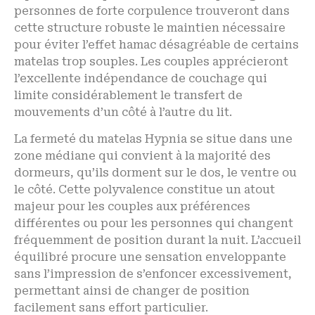
personnes de forte corpulence trouveront dans
cette structure robuste le maintien nécessaire
pour éviter l’effet hamac désagréable de certains
matelas trop souples. Les couples apprécieront
l’excellente indépendance de couchage qui
limite considérablement le transfert de
mouvements d’un côté à l’autre du lit.
La fermeté du matelas Hypnia se situe dans une
zone médiane qui convient à la majorité des
dormeurs, qu’ils dorment sur le dos, le ventre ou
le côté. Cette polyvalence constitue un atout
majeur pour les couples aux préférences
différentes ou pour les personnes qui changent
fréquemment de position durant la nuit. L’accueil
équilibré procure une sensation enveloppante
sans l’impression de s’enfoncer excessivement,
permettant ainsi de changer de position
facilement sans effort particulier.